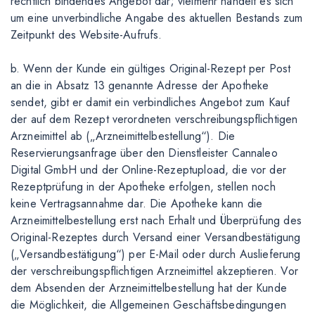
rechtlich bindendes Angebot dar; vielmehr handelt es sich
um eine unverbindliche Angabe des aktuellen Bestands zum
Zeitpunkt des Website-Aufrufs.
b. Wenn der Kunde ein gültiges Original-Rezept per Post
an die in Absatz 13 genannte Adresse der Apotheke
sendet, gibt er damit ein verbindliches Angebot zum Kauf
der auf dem Rezept verordneten verschreibungspflichtigen
Arzneimittel ab („Arzneimittelbestellung“). Die
Reservierungsanfrage über den Dienstleister Cannaleo
Digital GmbH und der Online-Rezeptupload, die vor der
Rezeptprüfung in der Apotheke erfolgen, stellen noch
keine Vertragsannahme dar. Die Apotheke kann die
Arzneimittelbestellung erst nach Erhalt und Überprüfung des
Original-Rezeptes durch Versand einer Versandbestätigung
(„Versandbestätigung“) per E-Mail oder durch Auslieferung
der verschreibungspflichtigen Arzneimittel akzeptieren. Vor
dem Absenden der Arzneimittelbestellung hat der Kunde
die Möglichkeit, die Allgemeinen Geschäftsbedingungen