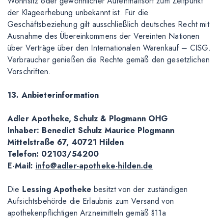
Wohnsitz oder gewöhnlicher Aufenthaltsort zum Zeitpunkt
der Klageerhebung unbekannt ist. Für die
Geschäftsbeziehung gilt ausschließlich deutsches Recht mit
Ausnahme des Übereinkommens der Vereinten Nationen
über Verträge über den Internationalen Warenkauf – CISG.
Verbraucher genießen die Rechte gemäß den gesetzlichen
Vorschriften.
13. Anbieterinformation
Adler Apotheke, Schulz & Plogmann OHG
Inhaber: Benedict Schulz Maurice Plogmann
Mittelstraße 67, 40721 Hilden
Telefon: 02103/54200
E-Mail:
info@adler-apotheke-hilden.de
Die
Lessing Apotheke
besitzt von der zuständigen
Aufsichtsbehörde die Erlaubnis zum Versand von
apothekenpflichtigen Arzneimitteln gemäß §11a