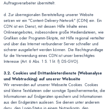
Auftragsverarbeiter übermittelt.
d. Zur überregionalen Bereitstellung unserer Website
setzen wir ein "Content-Delivery-Network" (CDN) ein. Ein
CDN ist ein Dienst, mit dessen Hilfe Inhalte eines
Onlineangebotes, insbesondere große Mediendateien, wie
Grafiken oder Programm-Skripte, mit Hilfe regional verteilter
und über das Internet verbundener Server schneller und
sicherer ausgeliefert werden können. Die Rechtsgrundlage
für die Verwendung eines CDN ist unser berechtigtes
Interesse (Art. 6 Abs. 1 S. 1 lit. f) DS-GVO).
3.2. Cookies und Drittanbieterdienste (Webanalyse
und Webtracking) auf unserer Webseite
Wir verwenden auf unserer Webseite Cookies. Cookies
sind kleine Textdateien oder sonstige Speichervermerke, die
Informationen auf Endgeräten speichern und Informationen
aus den Endgeräten auslesen. Sie dienen unter anderem
dazu, den Login-Status in einem Nutzerkonto, den