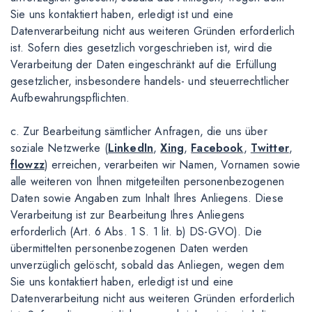
Sie uns kontaktiert haben, erledigt ist und eine
Datenverarbeitung nicht aus weiteren Gründen erforderlich
ist. Sofern dies gesetzlich vorgeschrieben ist, wird die
Verarbeitung der Daten eingeschränkt auf die Erfüllung
gesetzlicher, insbesondere handels- und steuerrechtlicher
Aufbewahrungspflichten.
c. Zur Bearbeitung sämtlicher Anfragen, die uns über
soziale Netzwerke (
LinkedIn
,
Xing
,
Facebook
,
Twitter
,
flowzz
) erreichen, verarbeiten wir Namen, Vornamen sowie
alle weiteren von Ihnen mitgeteilten personenbezogenen
Daten sowie Angaben zum Inhalt Ihres Anliegens. Diese
Verarbeitung ist zur Bearbeitung Ihres Anliegens
erforderlich (Art. 6 Abs. 1 S. 1 lit. b) DS-GVO). Die
übermittelten personenbezogenen Daten werden
unverzüglich gelöscht, sobald das Anliegen, wegen dem
Sie uns kontaktiert haben, erledigt ist und eine
Datenverarbeitung nicht aus weiteren Gründen erforderlich