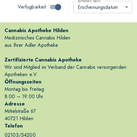
sortieren nach:
Verfügbarkeit
Erscheinungsdatum
Cannabis Apotheke Hilden
Medizinisches Cannabis Hilden
aus Ihrer Adler Apotheke
Zertifizierte Cannabis Apotheke
Wir sind Mitglied im Verband der Cannabis versorgenden
Apotheken e.V.
Öffnungszeiten
Montag bis Freitag
8
:00
– 19
:00
Uhr
Adresse
Mittelstraße 67
40721 Hilden
Telefon
02103/54200